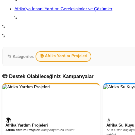
Afrika’ya İnsani Yardım: Gereksinimler ve Çözümler
\\
\\
\\
🌍 Afrika Yardım Projeleri
📂 Kategoriler:
🤲 Destek Olabileceğiniz Kampanyalar
🌍
💧
Afrika Yardım Projeleri
Afrika Su Kuyu
Afrika Yardım Projeleri
kampanyamıza katılın!
₺2.000’den başlay
katılın!