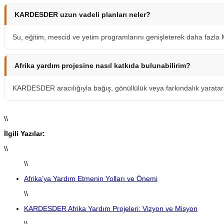
KARDESDER uzun vadeli planları neler?
Su, eğitim, mescid ve yetim programlarını genişleterek daha fazl
Afrika yardım projesine nasıl katkıda bulunabilirim?
KARDESDER aracılığıyla bağış, gönüllülük veya farkındalık yaratara
\\
İlgili Yazılar:
\\
\\
Afrika’ya Yardım Etmenin Yolları ve Önemi
\\
KARDESDER Afrika Yardım Projeleri: Vizyon ve Misyon
\\