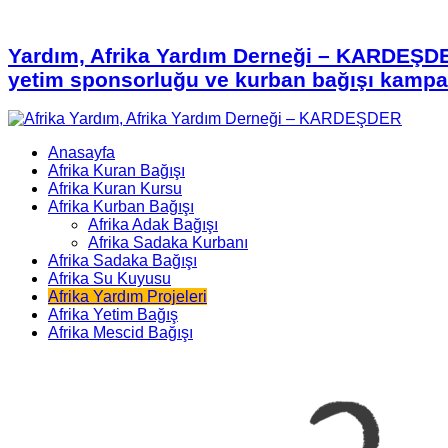
Yardım, Afrika Yardım Derneği – KARDEŞDE
yetim sponsorluğu ve kurban bağışı kampany
Anasayfa
Afrika Kuran Bağışı
Afrika Kuran Kursu
Afrika Kurban Bağışı
Afrika Adak Bağışı
Afrika Sadaka Kurbanı
Afrika Sadaka Bağışı
Afrika Su Kuyusu
Afrika Yardım Projeleri
Afrika Yetim Bağış
Afrika Mescid Bağışı