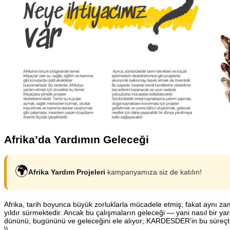
Afrika’da Yardımın Geleceği
🌍
Afrika Yardım Projeleri
kampanyamıza siz de katılın!
Afrika, tarih boyunca büyük zorluklarla mücadele etmiş; fakat aynı z
yıldır sürmektedir. Ancak bu çalışmaların geleceği — yani nasıl bir
dününü, bugününü ve geleceğini ele alıyor; KARDESDER’in bu süreçte
\\