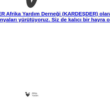
R Afrika Yardım Derneği (KARDEŞDER) olarak
aları yürütüyoruz. Siz de kalıcı bir hayra o