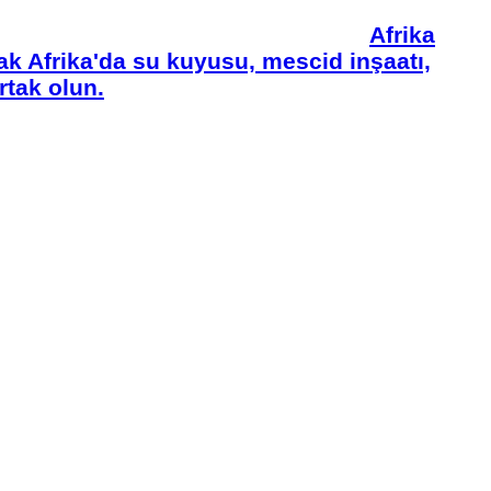
Afrika
 Afrika'da su kuyusu, mescid inşaatı,
rtak olun.