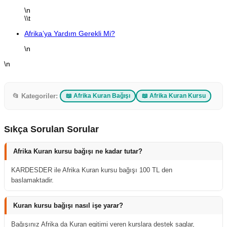
\n
\\t
Afrika’ya Yardım Gerekli Mi?
\n
\n
📂 Kategoriler:
📖 Afrika Kuran Bağışı
📖 Afrika Kuran Kursu
Sıkça Sorulan Sorular
Afrika Kuran kursu bağışı ne kadar tutar?
KARDESDER ile Afrika Kuran kursu bağışı 100 TL den
baslamaktadir.
Kuran kursu bağışı nasıl işe yarar?
Bağışınız Afrika da Kuran egitimi veren kurslara destek saglar,