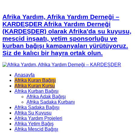
Afrika Yardım, Afrika Yardım Derneği –
KARDEŞDER Afrika Yardım Derneği
(KARDEŞDER) olarak Afrika'da su kuyusu,
mescid inşaatı, yetim sponsorluğu ve
kurban bağışı kampanyaları yürütüyoruz.
Siz de kalıcı bir hayra ortak olun.
Anasayfa
Afrika Kuran Bağışı
Afrika Kuran Kursu
Afrika Kurban Bağışı
Afrika Adak Bağışı
Afrika Sadaka Kurbanı
Afrika Sadaka Bağışı
Afrika Su Kuyusu
Afrika Yardım Projeleri
Afrika Yetim Bağış
Afrika Mescid Bağışı