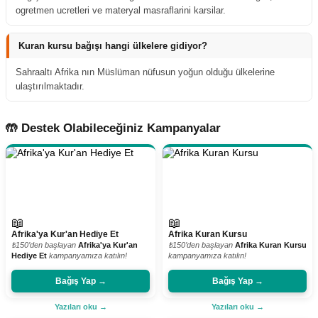
ogretmen ucretleri ve materyal masraflarini karsilar.
Kuran kursu bağışı hangi ülkelere gidiyor?
Sahraaltı Afrika nın Müslüman nüfusun yoğun olduğu ülkelerine
ulaştırılmaktadır.
🤲 Destek Olabileceğiniz Kampanyalar
📖
📖
Afrika'ya Kur'an Hediye Et
Afrika Kuran Kursu
₺150’den başlayan
Afrika'ya Kur'an
₺150’den başlayan
Afrika Kuran Kursu
Hediye Et
kampanyamıza katılın!
kampanyamıza katılın!
Bağış Yap →
Bağış Yap →
Yazıları oku →
Yazıları oku →