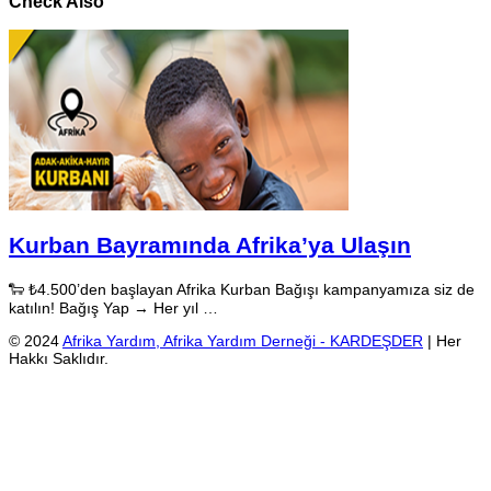
Check Also
Kurban Bayramında Afrika’ya Ulaşın
🐑 ₺4.500’den başlayan Afrika Kurban Bağışı kampanyamıza siz de
katılın! Bağış Yap → Her yıl …
© 2024
Afrika Yardım, Afrika Yardım Derneği - KARDEŞDER
| Her
Hakkı Saklıdır.