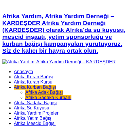
Afrika Yardım, Afrika Yardım Derneği –
KARDEŞDER Afrika Yardım Derneği
(KARDEŞDER) olarak Afrika'da su kuyusu,
mescid inşaatı, yetim sponsorluğu ve
kurban bağışı kampanyaları yürütüyoruz.
Siz de kalıcı bir hayra ortak olun.
Anasayfa
Afrika Kuran Bağışı
Afrika Kuran Kursu
Afrika Kurban Bağışı
Afrika Adak Bağışı
Afrika Sadaka Kurbanı
Afrika Sadaka Bağışı
Afrika Su Kuyusu
Afrika Yardım Projeleri
Afrika Yetim Bağış
Afrika Mescid Bağışı