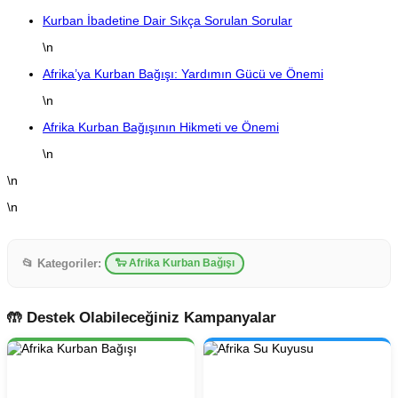
Kurban İbadetine Dair Sıkça Sorulan Sorular
\n
Afrika’ya Kurban Bağışı: Yardımın Gücü ve Önemi
\n
Afrika Kurban Bağışının Hikmeti ve Önemi
\n
\n
\n
📂 Kategoriler:
🐑 Afrika Kurban Bağışı
🤲 Destek Olabileceğiniz Kampanyalar