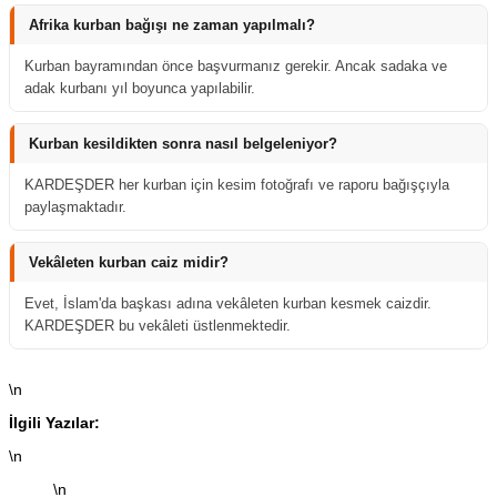
Afrika kurban bağışı ne zaman yapılmalı?
Kurban bayramından önce başvurmanız gerekir. Ancak sadaka ve
adak kurbanı yıl boyunca yapılabilir.
Kurban kesildikten sonra nasıl belgeleniyor?
KARDEŞDER her kurban için kesim fotoğrafı ve raporu bağışçıyla
paylaşmaktadır.
Vekâleten kurban caiz midir?
Evet, İslam'da başkası adına vekâleten kurban kesmek caizdir.
KARDEŞDER bu vekâleti üstlenmektedir.
\n
İlgili Yazılar:
\n
\n