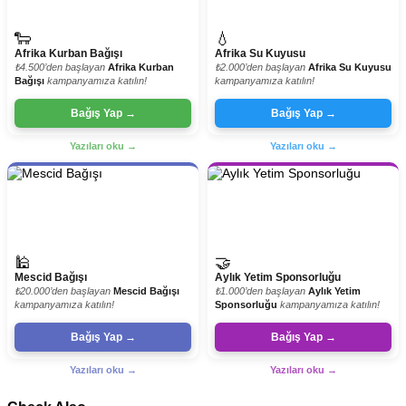
🐑
💧
Afrika Kurban Bağışı
Afrika Su Kuyusu
₺4.500’den başlayan
Afrika Kurban
₺2.000’den başlayan
Afrika Su Kuyusu
Bağışı
kampanyamıza katılın!
kampanyamıza katılın!
Bağış Yap →
Bağış Yap →
Yazıları oku →
Yazıları oku →
🕌
🤝
Mescid Bağışı
Aylık Yetim Sponsorluğu
₺20.000’den başlayan
Mescid Bağışı
₺1.000’den başlayan
Aylık Yetim
kampanyamıza katılın!
Sponsorluğu
kampanyamıza katılın!
Bağış Yap →
Bağış Yap →
Yazıları oku →
Yazıları oku →